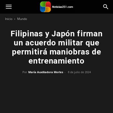
Noticias251
Inicio
Mundo
Filipinas y Japón firman
un acuerdo militar que
permitirá maniobras de
entrenamiento
Por
María Auxiliadora Morles
-
8 de julio de 2024