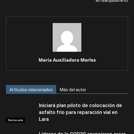
en Barquisimeto
María Auxiliadora Morles
Artículos relacionados
Más del autor
Iniciará plan piloto de colocación de
asfalto frío para reparación vial en
Lara
Destacada
Líderes de la COP30 anunciaron crear