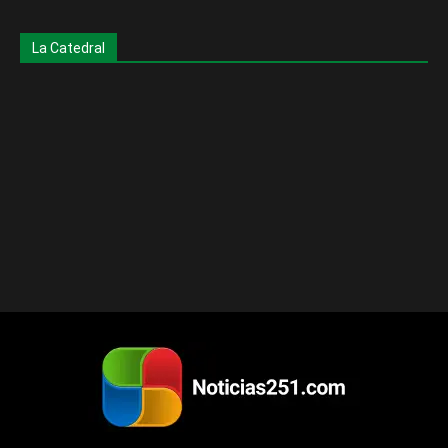
La Catedral