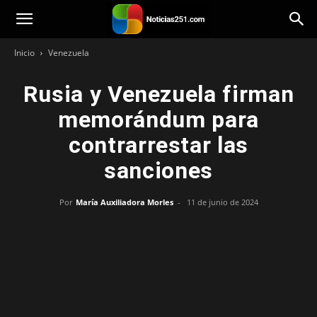
Noticias251
Inicio
Venezuela
Rusia y Venezuela firman
memorándum para
contrarrestar las
sanciones
Por
María Auxiliadora Morles
-
11 de junio de 2024