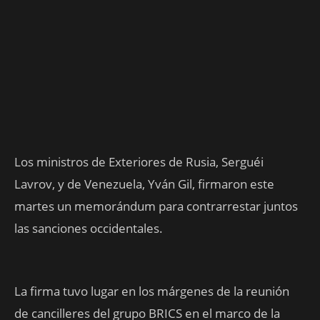
Los ministros de Exteriores de Rusia, Serguéi
Lavrov, y de Venezuela, Yván Gil, firmaron este
martes un memorándum para contrarrestar juntos
las sanciones occidentales.
La firma tuvo lugar en los márgenes de la reunión
de cancilleres del grupo BRICS en el marco de la