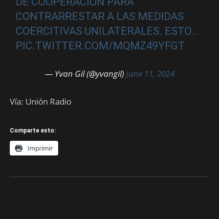
DE COOPERACIÓN PARA
CONTRARRESTAR A LAS MEDIDAS
COERCITIVAS UNILATERALES. ESTO…
PIC.TWITTER.COM/MQMZ49YFGT
— Yvan Gil (@yvangil)
June 11, 2024
Vía: Unión Radio
Comparte esto:
Imprimir