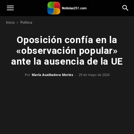
Noticias251
Inicio
Política
Oposición confía en la
«observación popular»
ante la ausencia de la UE
Por
María Auxiliadora Morles
-
29 de mayo de 2024