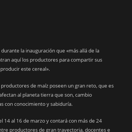
ó durante la inauguración que «más allá de la
tran aquí los productores para compartir sus
producir este cereal».
o productores de maíz poseen un gran reto, que es
afectan al planeta tierra que son, cambio
as con conocimiento y sabiduría.
el 14 al 16 de marzo y contará con más de 24
ntre productores de gran trayectoria, docentes e