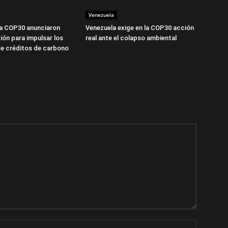
Venezuela
la COP30 anunciaron
Venezuela exige en la COP30 acción
ión para impulsar los
real ante el colapso ambiental
e créditos de carbono