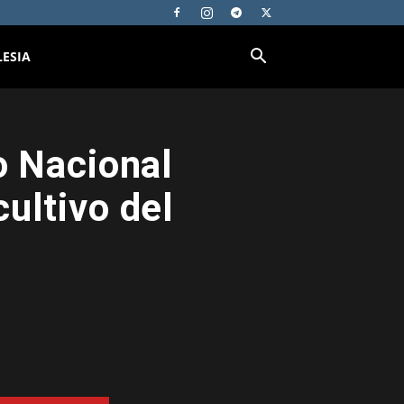
LESIA
o Nacional
ultivo del