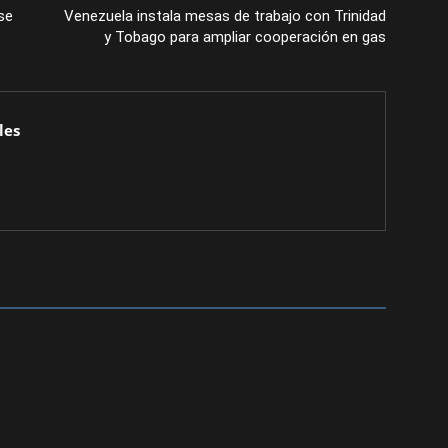
se
Venezuela instala mesas de trabajo con Trinidad
y Tobago para ampliar cooperación en gas
les