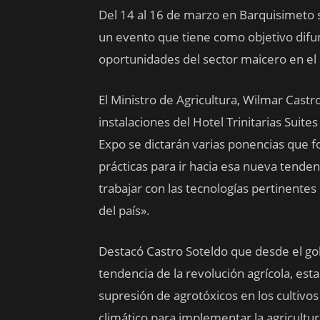
Del 14 al 16 de marzo en Barquisimeto s
un evento que tiene como objetivo difun
oportunidades del sector maicero en el 
El Ministro de Agricultura, Wilmar Castro
instalaciones del Hotel Trinitarias Suite
Expo se dictarán varias ponencias que fo
prácticas para ir hacia esa nueva tend
trabajar con las tecnologías pertinentes
del país».
Destacó Castro Soteldo que desde el go
tendencia de la revolución agrícola, est
supresión de agrotóxicos en los cultivos
climático para implementar la agricultu