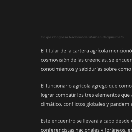
II Expo Congreso Nacional del Maíz en Barquisimeto
El titular de la cartera agrícola mencion
cosmovisión de las creencias, se encuen
conocimientos y sabidurías sobre como 
El funcionario agrícola agregó que com
lograr combatir los tres elementos que 
climático, conflictos globales y pandemi
Este encuentro se llevará a cabo desde 
conferencistas nacionales y foráneos, e