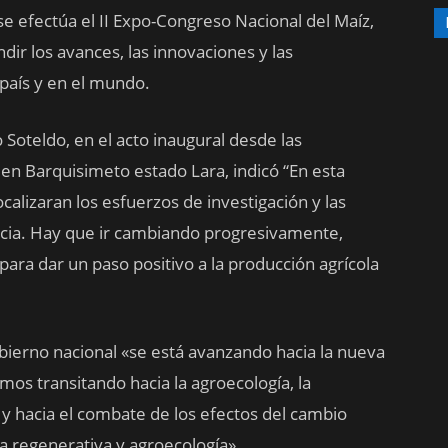
e efectúa el II Expo-Congreso Nacional del Maíz,
dir los
avances, las innovaciones y las
país y en el mundo.
 Soteldo, en el acto inaugural desde las
s en Barquisimeto estado Lara, indicó “En esta
calizaran los esfuerzos de investigación y las
encia. Hay que ir cambiando progresivamente,
 para dar un paso positivo a la producción agrícola
bierno nacional «se está avanzando hacia la nueva
amos transitando hacia la agroecología, la
 y hacia el combate de los efectos del cambio
ra regenerativa y agroecología».