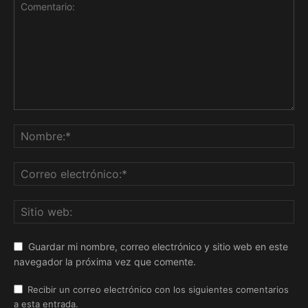
Guardar mi nombre, correo electrónico y sitio web en este
navegador la próxima vez que comente.
Recibir un correo electrónico con los siguientes comentarios
a esta entrada.