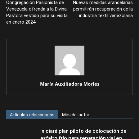
Congregación Pasionista de
Nuevas medidas arancelarias
Venezuela ofrenda a la Divina
permitirán recuperación de la
Pastora vestido para su visita
industria textil venezolana
en enero 2024
María Auxiliadora Morles
Artículos relacionados
Más del autor
Iniciará plan piloto de colocación de
asfalto frío para reparación vial en