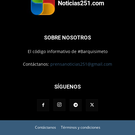
SOBRE NOSOTROS
El código informativo de #Barquisimeto
Contáctanos:
prensanoticias251@gmail.com
SÍGUENOS
Contáctanos
Términos y condiciones