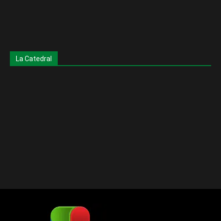
La Catedral