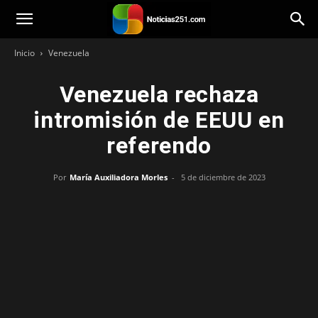
Noticias251
Inicio
Venezuela
Venezuela rechaza
intromisión de EEUU en
referendo
Por
María Auxiliadora Morles
-
5 de diciembre de 2023