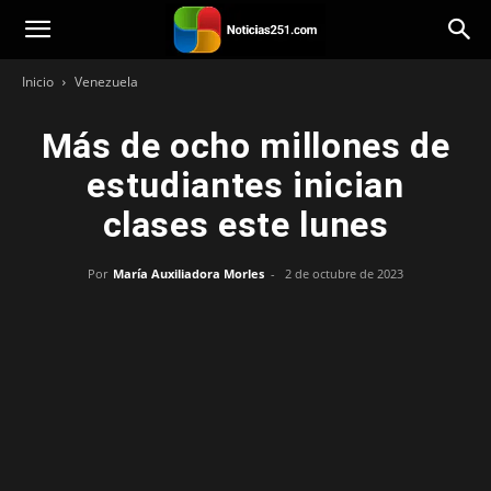
Noticias251
Inicio
Venezuela
Más de ocho millones de
estudiantes inician
clases este lunes
Por
María Auxiliadora Morles
-
2 de octubre de 2023