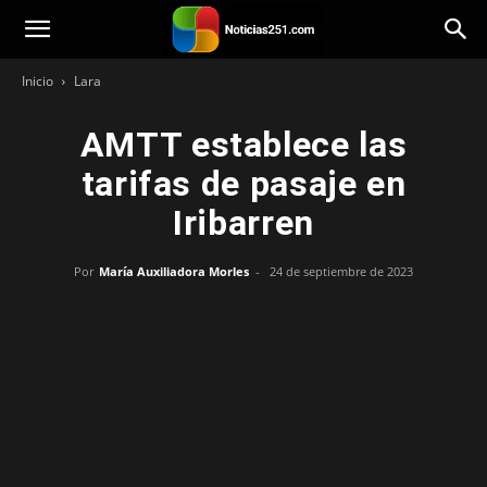
Noticias251
Inicio
Lara
AMTT establece las
tarifas de pasaje en
Iribarren
Por
María Auxiliadora Morles
-
24 de septiembre de 2023