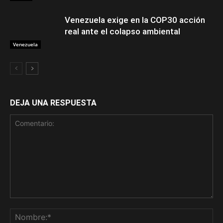
Venezuela exige en la COP30 acción
real ante el colapso ambiental
Venezuela
DEJA UNA RESPUESTA