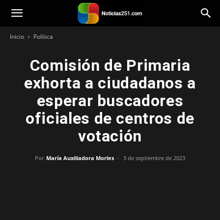
Noticias251
Inicio
Política
Comisión de Primaria
exhorta a ciudadanos a
esperar buscadores
oficiales de centros de
votación
Por
María Auxiliadora Morles
-
3 de septiembre de 2023