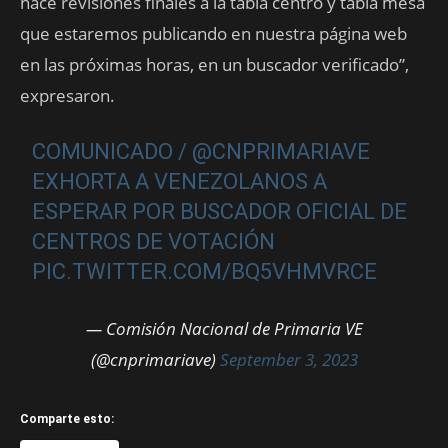
hace revisiones finales a la tabla centro y tabla mesa
que estaremos publicando en nuestra página web
en las próximas horas, en un buscador verificado”,
expresaron.
COMUNICADO /
@CNPRIMARIAVE
EXHORTA A VENEZOLANOS A
ESPERAR POR BUSCADOR OFICIAL DE
CENTROS DE VOTACIÓN
PIC.TWITTER.COM/BQ5VHMVRCE
— Comisión Nacional de Primaria VE
(@cnprimariave)
September 3, 2023
Comparte esto: