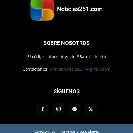
SOBRE NOSOTROS
El código informativo de #Barquisimeto
Contáctanos:
prensanoticias251@gmail.com
SÍGUENOS
Contáctanos
Términos y condiciones