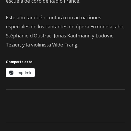
escuela de coro de Radio France.
Este año también contará con actuaciones
especiales de los cantantes de ópera Ermonela Jaho,
Stéphanie d’Oustrac, Jonas Kaufmann y Ludovic
Tézier, y la violinista Vilde Frang.
Comparte esto:
Imprimir