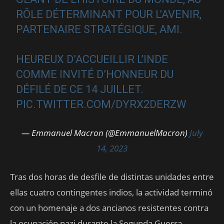
RÔLE DÉTERMINANT POUR L’AVENIR,
PARTENAIRE STRATÉGIQUE, AMI.
HEUREUX D’ACCUEILLIR L’INDE
COMME INVITÉ D’HONNEUR DU
DÉFILÉ DE CE 14 JUILLET.
PIC.TWITTER.COM/DYRX2DERZW
— Emmanuel Macron (@EmmanuelMacron)
July
14, 2023
Tras dos horas de desfile de distintas unidades entre
ellas cuatro contingentes indios, la actividad terminó
con un homenaje a dos ancianos resistentes contra
la ocupación nazi durante la Segunda Guerra