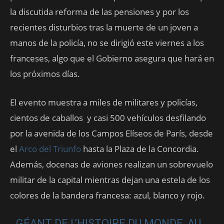
la discutida reforma de las pensiones y por los
recientes disturbios tras la muerte de un joven a
manos de la policía, no se dirigió este viernes a los
franceses, algo que el Gobierno asegura que hará en
los próximos días.
El evento muestra a miles de militares y policías,
cientos de caballos y casi 500 vehículos desfilando
por la avenida de los Campos Elíseos de París, desde
el
Arco del Triunfo
hasta la Plaza de la Concordia.
Además, docenas de aviones realizan un sobrevuelo
militar de la capital mientras dejan una estela de los
colores de la bandera francesa: azul, blanco y rojo.
GÉANT DE L’HISTOIRE DU MONDE, AU