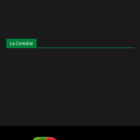
La Catedral