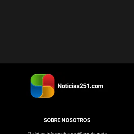
SOBRE NOSOTROS
El código informativo de #Barquisimeto