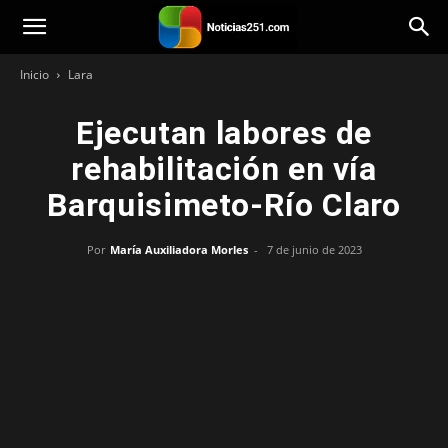
Noticias251
Inicio
Lara
Ejecutan labores de
rehabilitación en vía
Barquisimeto-Río Claro
Por
María Auxiliadora Morles
-
7 de junio de 2023