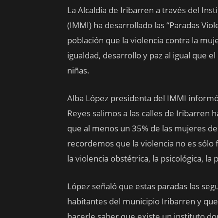
La Alcaldía de Iribarren a través del In
(IMMI) ha desarrollado las “Paradas Viole
población que la violencia contra la muj
igualdad, desarrollo y paz al igual que
niñas.
Alba López presidenta del IMMI informó
Reyes salimos a las calles de Iribarren
que al menos un 35% de las mujeres de 
recordemos que la violencia no es sólo 
la violencia obstétrica, la psicológica, la
López señaló que estas paradas las segu
habitantes del municipio Iribarren y que
hacerle saber que existe un instituto do