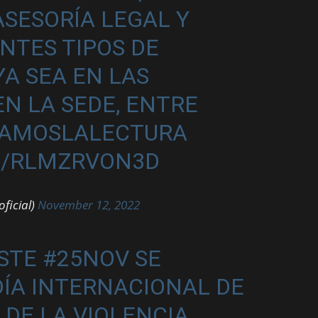
ASESORÍA LEGAL Y
NTES TIPOS DE
A SEA EN LAS
N LA SEDE, ENTRE
AMOSLALECTURA
M/RLMZRVON3D
ficial)
November 12, 2022
 ESTE
#25NOV
SE
ÍA INTERNACIONAL DE
 DE LA VIOLENCIA