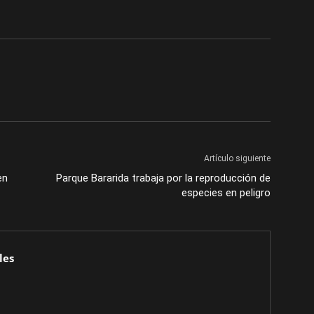
Artículo siguiente
en
Parque Bararida trabaja por la reproducción de
especies en peligro
les