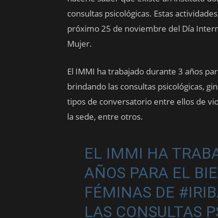
consultas psicológicas. Estas activida
próximo 25 de noviembre del Día Internac
Mujer.
El IMMI ha trabajado durante 3 años para
brindando las consultas psicológicas, gi
tipos de conversatorio entre ellos de v
la sede, entre otros.
EL IMMI HA TRAB
AÑOS PARA EL BI
FÉMINAS DE
#IRI
LAS CONSULTAS P