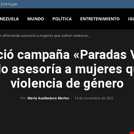
- 3:14:12 pm
ENEZUELA
MUNDO
POLÍTICA
ENTRETENIMIENTO
IG
 ofreciendo asesoría a mujeres que sufren violencia...
ció campaña «Paradas 
do asesoría a mujeres q
violencia de género
Por
María Auxiliadora Morles
-
14 de noviembre de 2022