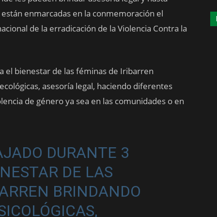
des están enmarcadas en la conmemoración el
ional de la erradicación de la Violencia Contra la
 el bienestar de las féminas de Iribarren
necológicas, asesoría legal, haciendo diferentes
iolencia de género ya sea en las comunidades o en
AJADO DURANTE 3
ENESTAR DE LAS
BARREN
BRINDANDO
SICOLÓGICAS,