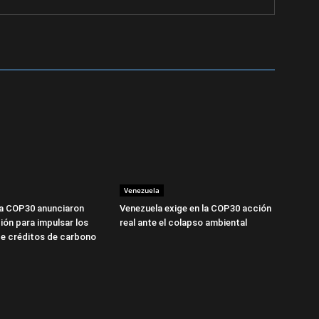
Venezuela
la COP30 anunciaron
Venezuela exige en la COP30 acción
ión para impulsar los
real ante el colapso ambiental
e créditos de carbono