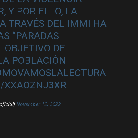
 Y POR ELLO, LA
A TRAVÉS DEL IMMI HA
AS “PARADAS
L OBJETIVO DE
LA POBLACIÓN
OMOVAMOSLALECTURA
M/XXAOZNJ3XR
ficial)
November 12, 2022