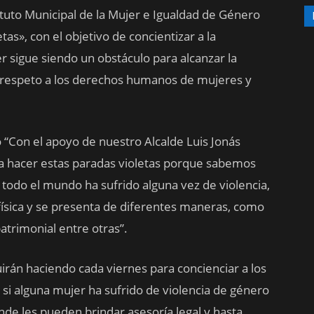
stituto Municipal de la Mujer e Igualdad de Género
tas», con el objetivo de concientizar a la
er sigue siendo un obstáculo para alcanzar la
 el respeto a los derechos humanos de mujeres y
 “Con el apoyo de nuestro Alcalde Luis Jonás
 ha hacer estas paradas violetas porque sabemos
todo el mundo ha sufrido alguna vez de violencia,
física y se presenta de diferentes maneras, como
 patrimonial entre otras”.
irán haciendo cada viernes para concienciar a los
 si alguna mujer ha sufrido de violencia de género
nde les pueden brindar asesoría legal y hasta