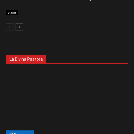
Viajes
La Divina Pastora