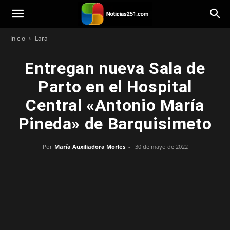
Noticias251
Inicio
Lara
Entregan nueva Sala de
Parto en el Hospital
Central «Antonio María
Pineda» de Barquisimeto
Por
María Auxiliadora Morles
-
30 de mayo de 2022