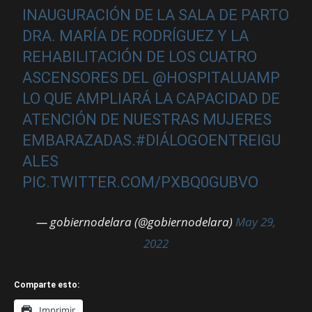
INAUGURACIÓN DE LA SALA DE PARTO
DRA. MARÍA DE RODRÍGUEZ Y LA
REHABILITACIÓN DE LOS CUATRO
ASCENSORES DEL
@HOSPITALUAMP
LO QUE AMPLIARÁ LA CAPACIDAD DE
ATENCIÓN DE NUESTRAS MUJERES
EMBARAZADAS.
#DIÁLOGOENTREIGU
ALES
PIC.TWITTER.COM/PXBQ0GUBVO
— gobiernodelara (@gobiernodelara)
May 29,
2022
Comparte esto:
Imprimir