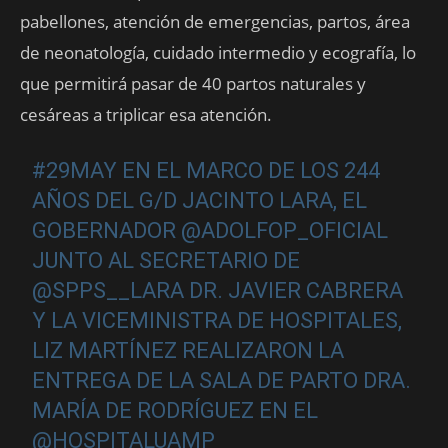
pabellones, atención de emergencias, partos, área
de neonatología, cuidado intermedio y ecografía, lo
que permitirá pasar de 40 partos naturales y
cesáreas a triplicar esa atención.
#29MAY
EN EL MARCO DE LOS 244
AÑOS DEL G/D JACINTO LARA, EL
GOBERNADOR
@ADOLFOP_OFICIAL
JUNTO AL SECRETARIO DE
@SPPS__LARA
DR. JAVIER CABRERA
Y LA VICEMINISTRA DE HOSPITALES,
LIZ MARTÍNEZ REALIZARON LA
ENTREGA DE LA SALA DE PARTO DRA.
MARÍA DE RODRÍGUEZ EN EL
@HOSPITALUAMP