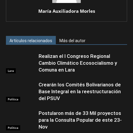
María Auxiliadora Morles
Artículos relacionados
Más del autor
Realizan el I Congreso Regional
Cambio Climático Ecosocialismo y
Comuna en Lara
Lara
Crearán los Comités Bolivarianos de
Base Integral en la reestructuración
del PSUV
Política
Postularon más de 33 Mil proyectos
para la Consulta Popular de este 23-
Nov
Política