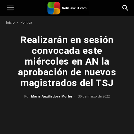
Noticias251
Inicio
Política
Realizarán en sesión
convocada este
miércoles en AN la
aprobación de nuevos
magistrados del TSJ
Por
María Auxiliadora Morles
-
30 de marzo de 2022