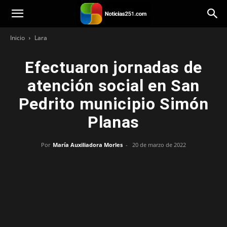
Noticias251
Inicio
Lara
Efectuaron jornadas de
atención social en San
Pedrito municipio Simón
Planas
Por
María Auxiliadora Morles
-
20 de marzo de 2022