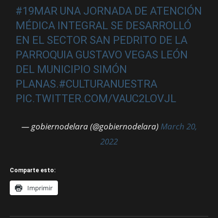
#19MAR
UNA JORNADA DE ATENCIÓN
MÉDICA INTEGRAL SE DESARROLLÓ
EN EL SECTOR SAN PEDRITO DE LA
PARROQUIA GUSTAVO VEGAS LEÓN
DEL MUNICIPIO SIMÓN
PLANAS.
#CULTURANUESTRA
PIC.TWITTER.COM/VAUC2LOVJL
— gobiernodelara (@gobiernodelara)
March 20,
2022
Comparte esto:
Imprimir