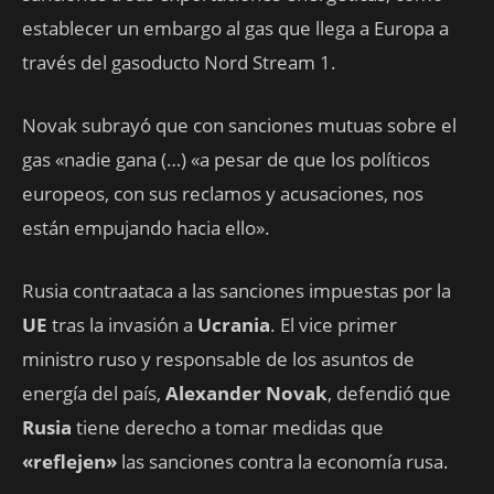
establecer un embargo al gas que llega a Europa a
través del gasoducto Nord Stream 1.
Novak subrayó que con sanciones mutuas sobre el
gas «nadie gana (…) «a pesar de que los políticos
europeos, con sus reclamos y acusaciones, nos
están empujando hacia ello».
Rusia contraataca a las sanciones impuestas por la
UE
tras la invasión a
Ucrania
. El vice primer
ministro ruso y responsable de los asuntos de
energía del país,
Alexander Novak
, defendió que
Rusia
tiene derecho a tomar medidas que
«reflejen»
las sanciones contra la economía rusa.