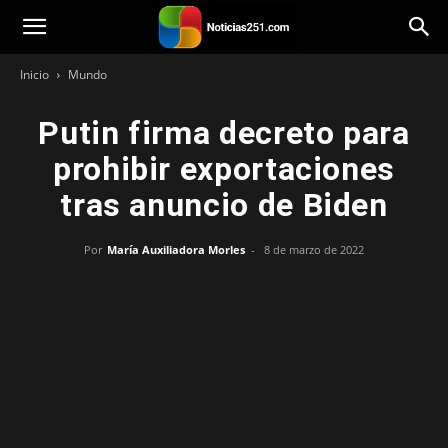
Noticias251
Inicio
Mundo
Putin firma decreto para
prohibir exportaciones
tras anuncio de Biden
Por
María Auxiliadora Morles
-
8 de marzo de 2022