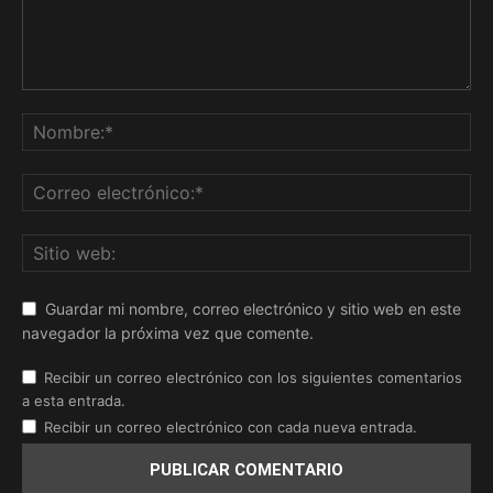
Guardar mi nombre, correo electrónico y sitio web en este
navegador la próxima vez que comente.
Recibir un correo electrónico con los siguientes comentarios
a esta entrada.
Recibir un correo electrónico con cada nueva entrada.