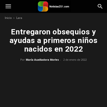
Noticias251
Inicio
Lara
Entregaron obsequios y
ayudas a primeros niños
nacidos en 2022
Por
María Auxiliadora Morles
-
2 de enero de 2022