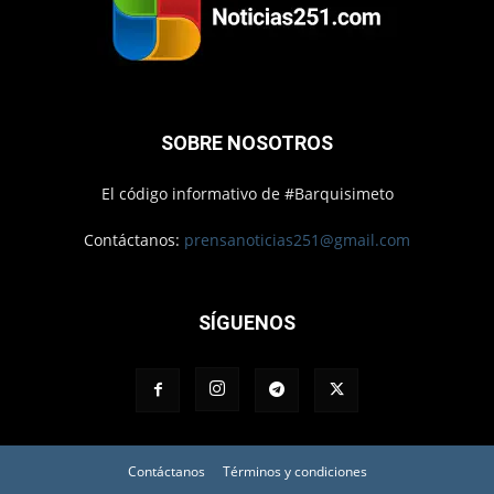
SOBRE NOSOTROS
El código informativo de #Barquisimeto
Contáctanos:
prensanoticias251@gmail.com
SÍGUENOS
Contáctanos
Términos y condiciones