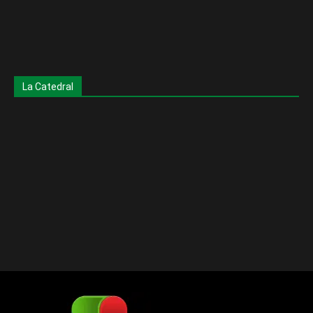
La Catedral