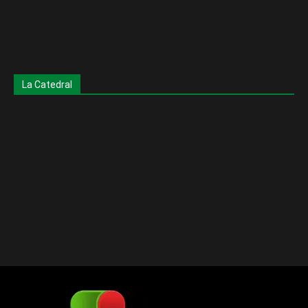
La Catedral