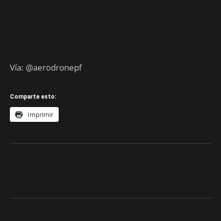
Vía: @aerodronepf
Comparte esto:
Imprimir