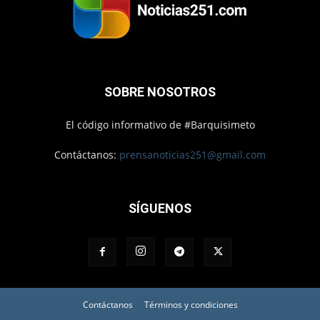
SOBRE NOSOTROS
El código informativo de #Barquisimeto
Contáctanos:
prensanoticias251@gmail.com
SÍGUENOS
Contáctanos
Términos y condiciones