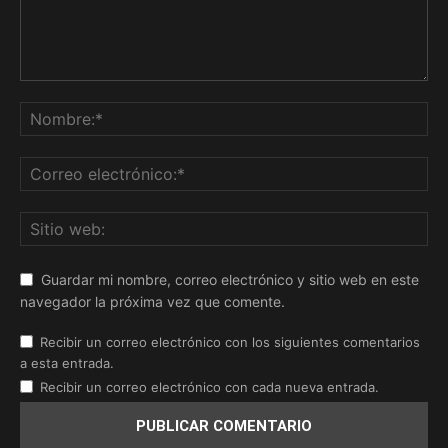
Guardar mi nombre, correo electrónico y sitio web en este
navegador la próxima vez que comente.
Recibir un correo electrónico con los siguientes comentarios
a esta entrada.
Recibir un correo electrónico con cada nueva entrada.