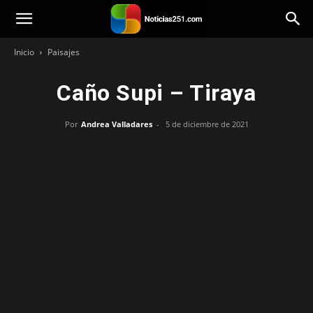
Noticias251
Inicio
Paisajes
Caño Supi – Tiraya
Por
Andrea Valladares
-
5 de diciembre de 2021