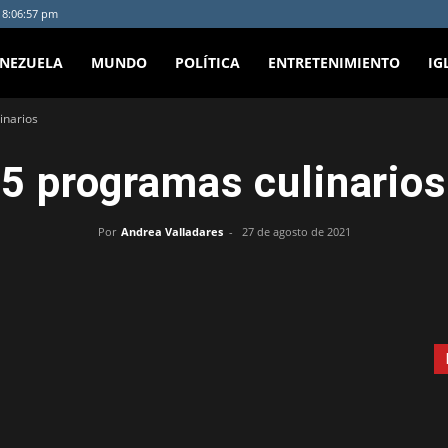
- 8:06:57 pm
ENEZUELA
MUNDO
POLÍTICA
ENTRETENIMIENTO
IG
inarios
5 programas culinarios
Por
Andrea Valladares
-
27 de agosto de 2021