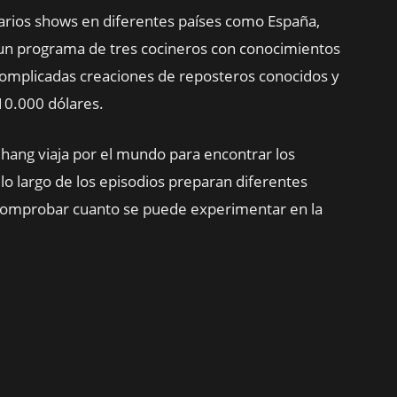
varios shows en diferentes países como España,
 un programa de tres cocineros con conocimientos
complicadas creaciones de reposteros conocidos y
 10.000 dólares.
 Chang viaja por el mundo para encontrar los
a lo largo de los episodios preparan diferentes
 comprobar cuanto se puede experimentar en la