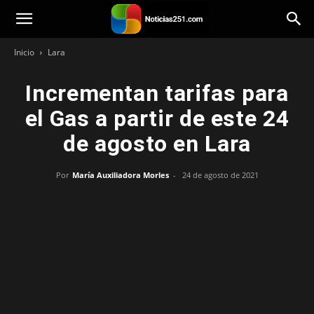
Noticias251
Inicio
Lara
Incrementan tarifas para
el Gas a partir de este 24
de agosto en Lara
Por
María Auxiliadora Morles
-
24 de agosto de 2021