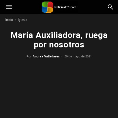
Noticias251
Inicio
Iglesia
María Auxiliadora, ruega
por nosotros
Por
Andrea Valladares
-
30 de mayo de 2021