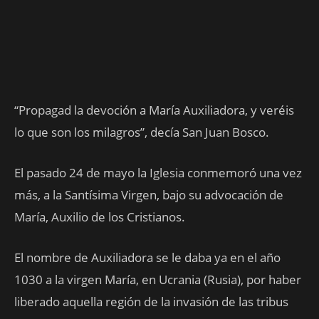
“Propagad la devoción a María Auxiliadora, y veréis
lo que son los milagros”, decía San Juan Bosco.
El pasado 24 de mayo la Iglesia conmemoró una vez
más, a la Santísima Virgen, bajo su advocación de
María, Auxilio de los Cristianos.
El nombre de Auxiliadora se le daba ya en el año
1030 a la virgen María, en Ucrania (Rusia), por haber
liberado aquella región de la invasión de las tribus