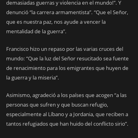
demasiadas guerras y violencia en el mundo!”. Y
denunció “la carrera armamentista”. “Que el Señor,
que es nuestra paz, nos ayude a vencer la
mentalidad de la guerra”.
Francisco hizo un repaso por las varias cruces del
mundo: “Que la luz del Señor resucitado sea fuente
de renacimiento para los emigrantes que huyen de
la guerra y la miseria”.
Asimismo, agradeció a los países que acogen “a las
personas que sufren y que buscan refugio,
especialmente al Líbano y a Jordania, que reciben a
tantos refugiados que han huido del conflicto sirio”.