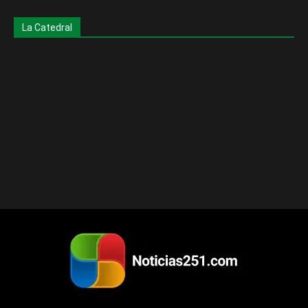
La Catedral