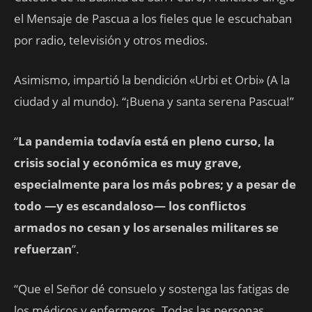
el Mensaje de Pascua a los fieles que le escuchaban
por radio, televisión y otros medios.
Asimismo, impartió la bendición «Urbi et Orbi» (A la
ciudad y al mundo). “¡Buena y santa serena Pascua!”
“
La pandemia todavía está en pleno curso, la
crisis social y económica es muy grave,
especialmente para los más pobres; y a pesar de
todo —y es escandaloso— los conflictos
armados no cesan y los arsenales militares se
refuerzan
”.
“Que el Señor dé consuelo y sostenga las fatigas de
los médicos y enfermeros. Todas las personas,