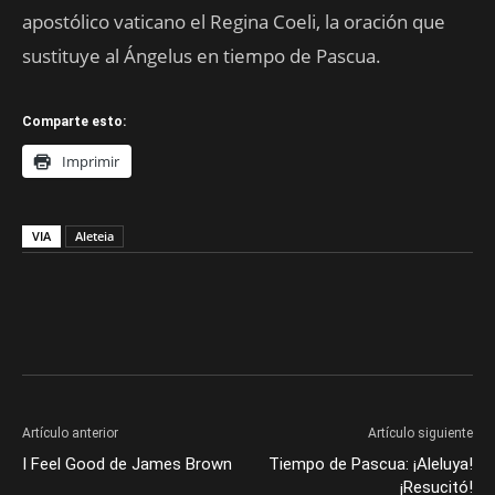
apostólico vaticano el Regina Coeli, la oración que
sustituye al Ángelus en tiempo de Pascua.
Comparte esto:
Imprimir
VIA
Aleteia
Artículo anterior
Artículo siguiente
I Feel Good de James Brown
Tiempo de Pascua: ¡Aleluya!
¡Resucitó!