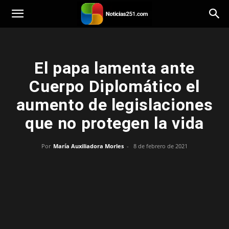
Noticias251
El papa lamenta ante
Cuerpo Diplomático el
aumento de legislaciones
que no protegen la vida
Por
María Auxiliadora Morles
-
8 de febrero de 2021