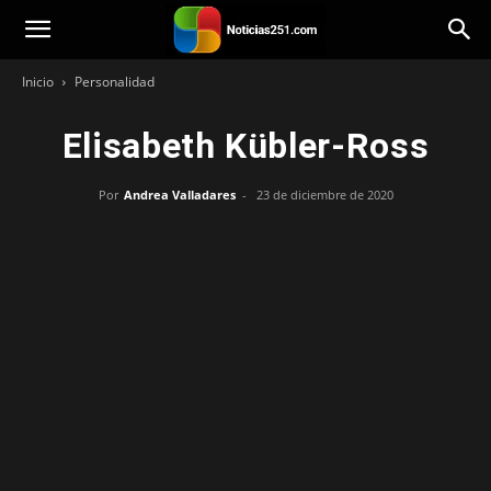
Noticias251
Inicio
Personalidad
Elisabeth Kübler-Ross
Por
Andrea Valladares
-
23 de diciembre de 2020