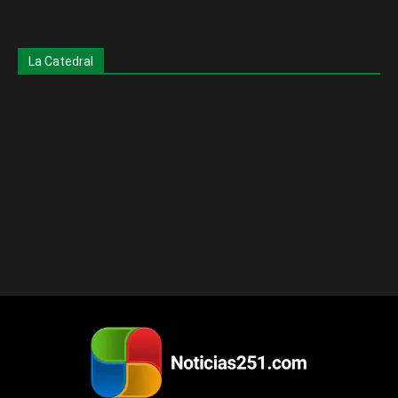
La Catedral