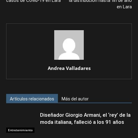
casos de Covid-19 en Lara
la distribución hasta fin de año
en Lara
Andrea Valladares
Artículos relacionados
Más del autor
Diseñador Giorgio Armani, el ‘rey’ de la
moda italiana, falleció a los 91 años
Entretenimiento