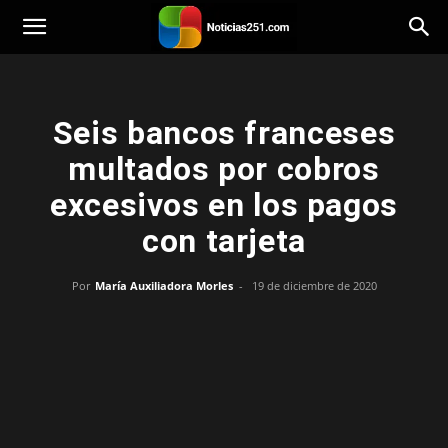
Noticias251
Seis bancos franceses
multados por cobros
excesivos en los pagos
con tarjeta
Por
María Auxiliadora Morles
-
19 de diciembre de 2020