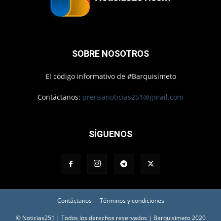
SOBRE NOSOTROS
El código informativo de #Barquisimeto
Contáctanos:
prensanoticias251@gmail.com
SÍGUENOS
Contáctanos
Términos y condiciones
© Noticias251 | Todos los derechos reservados | Barquisimeto 2020