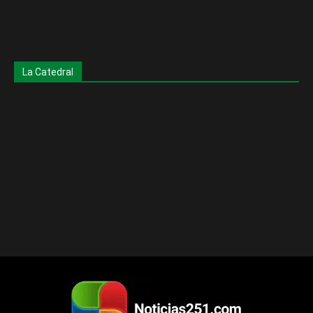
La Catedral