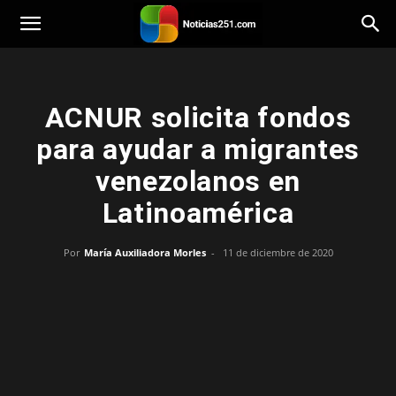
Noticias251
ACNUR solicita fondos
para ayudar a migrantes
venezolanos en
Latinoamérica
Por
María Auxiliadora Morles
-
11 de diciembre de 2020