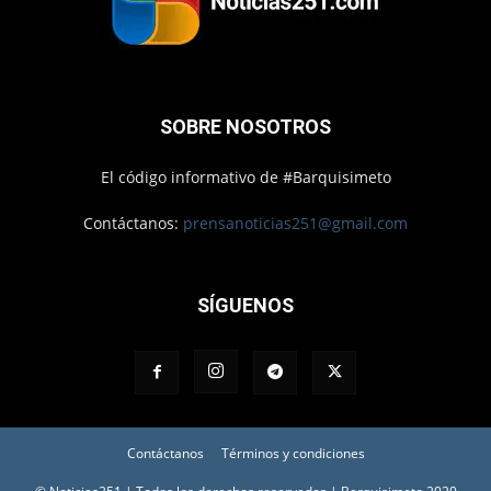
SOBRE NOSOTROS
El código informativo de #Barquisimeto
Contáctanos:
prensanoticias251@gmail.com
SÍGUENOS
Contáctanos
Términos y condiciones