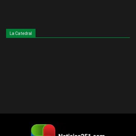
La Catedral