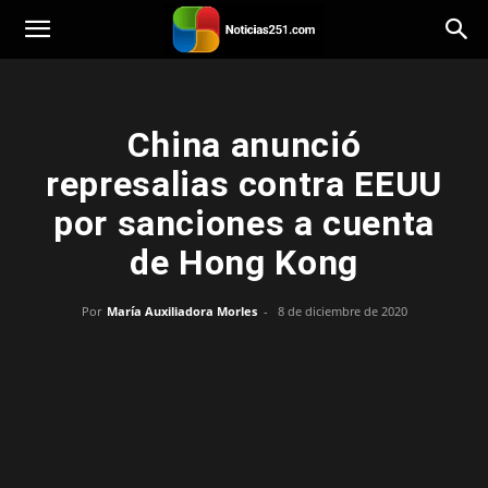
Noticias251
China anunció
represalias contra EEUU
por sanciones a cuenta
de Hong Kong
Por
María Auxiliadora Morles
-
8 de diciembre de 2020