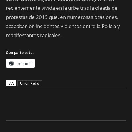
recientemente vivida en la urbe tras la oleada de
protestas de 2019 que, en numerosas ocasiones,
acababan en incidentes violentos entre la Policía y
manifestantes radicales.
Comparte esto:
Imprimir
VIA
Unión Radio