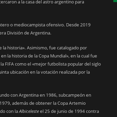
ercaron a la casa del astro argentino para
ero o mediocampista ofensivo. Desde 2019
mera División de Argentina.
 la historia». Asimismo, fue catalogado por
 la historia de la Copa Mundial», en la cual fue
 la FIFA como el «mejor futbolista popular del siglo
uinta ubicación en la votación realizada por la
mundo con Argentina en 1986, subcampeón en
 1979, además de obtener la Copa Artemio
ido con la
Albiceleste
el 25 de junio de 1994 contra