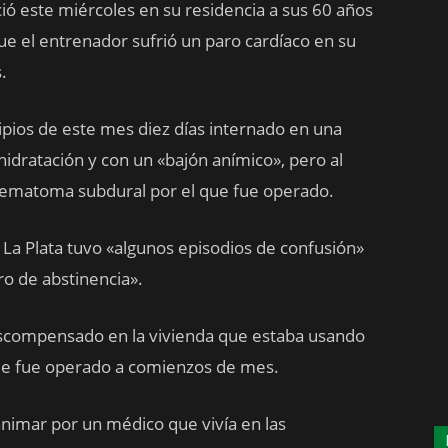
ció este miércoles en su residencia a sus 60 años
e el entrenador sufrió un paro cardíaco en su
.
ipios de este mes diez días internado en una
hidratación y con un «bajón anímico», pero al
hematoma subdural por el que fue operado.
 La Plata tuvo «algunos episodios de confusión»
o de abstinencia».
escompensado en la vivienda que estaba usando
nde fue operado a comienzos de mes.
eanimar por un médico que vivía en las