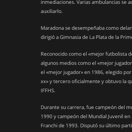
inmediaciones. Varias ambulancias se ac
auxiliarlo.
Maradona se desempeñaba como delant
dirigió a Gimnasia de La Plata de la Pri
Reconocido como el «mejor futbolista de
algunos medios como el «mejor jugador en
el «mejor jugador» en 1986,​ elegido por
xx» y tercero oficialmente​ y obtuvo la q
IFFHS.
Durante su carrera, fue campeón del 
1990 y campeón del Mundial Juvenil en
Franchi de 1993. Disputó su último part