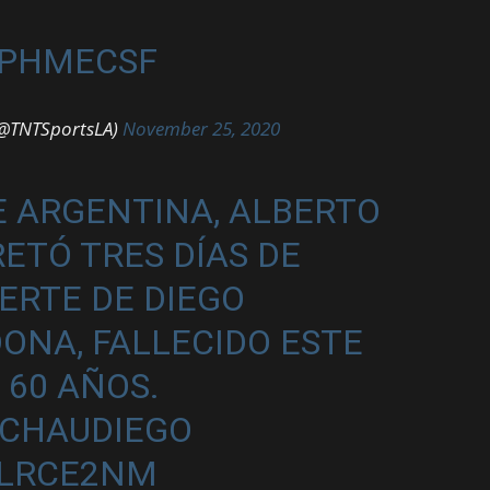
PPHMECSF
 (@TNTSportsLA)
November 25, 2020
E ARGENTINA, ALBERTO
ETÓ TRES DÍAS DE
ERTE DE DIEGO
NA, FALLECIDO ESTE
 60 AÑOS.
CHAUDIEGO
ELRCE2NM