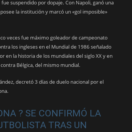
e fue suspendido por dopaje. Con Napoli, ganó una
posee la institución y marcó un «gol imposible»
 cinco veces fue máximo goleador de campeonato
tra los ingleses en el Mundial de 1986 señalado
r en la historia de los mundiales del siglo XX y en
s contra Bélgica, del mismo mundial.
ández, decretó 3 días de duelo nacional por el
ona.
NA ? SE CONFIRMÓ LA
UTBOLISTA TRAS UN