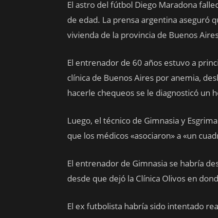
El astro del fútbol Diego Maradona falle
de edad. La prensa argentina aseguró qu
vivienda de la provincia de Buenos Aires
El entrenador de 60 años estuvo a princ
clínica de Buenos Aires por anemia, des
hacerle chequeos se le diagnosticó un 
Luego, el técnico de Gimnasia y Esgrima
que los médicos «asociaron» a «un cuadr
El entrenador de Gimnasia se habría d
desde que dejó la Clínica Olivos en do
El ex futbolista habría sido intentado r