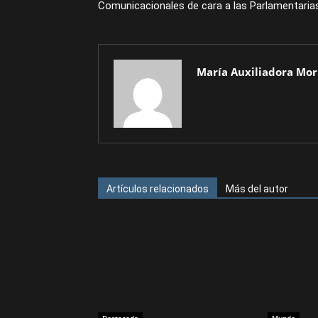
Comunicacionales de cara a las Parlamentaria
María Auxiliadora Mor
Artículos relacionados
Más del autor