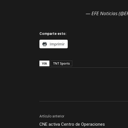
— EFE Noticias (@E
Comparte esto:
Imprimir
VIA
TNT Sports
Artículo anterior
CNE activa Centro de Operaciones