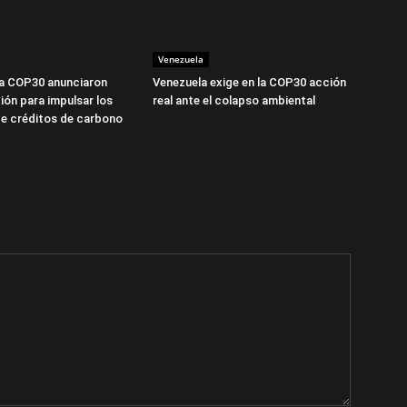
Venezuela
la COP30 anunciaron
Venezuela exige en la COP30 acción
ión para impulsar los
real ante el colapso ambiental
e créditos de carbono