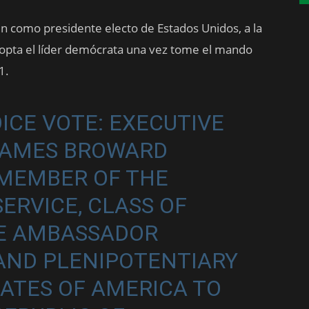
den como presidente electo de Estados Unidos, a la
adopta el líder demócrata una vez tome el mando
1.
ICE VOTE: EXECUTIVE
JAMES BROWARD
 MEMBER OF THE
ERVICE, CLASS OF
BE AMBASSADOR
AND PLENIPOTENTIARY
TATES OF AMERICA TO