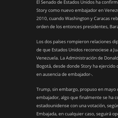
El Senado de Estados Unidos ha confir
Story como nuevo embajador en Venezu
2010, cuando Washington y Caracas rebaj
orden de los entonces presidentes, Ba
Los dos países rompieron relaciones di
de que Estados Unidos reconociese a J
Venezuela. La Administración de Donald
Bogotá, desde donde Story ha ejercido 
en ausencia de embajador-.
Trump, sin embargo, propuso en mayo de
embajador, algo que finalmente se ha c
estadounidense con una votación, según 
Embajada, en cualquier caso, seguirá 