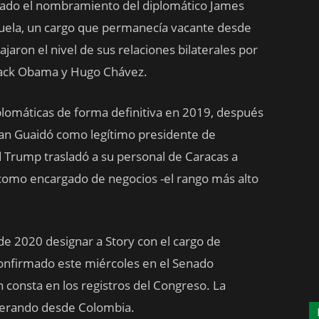
mado el nombramiento del diplomático James
ela, un cargo que permanecía vacante desde
aron el nivel de sus relaciones bilaterales por
rack Obama y Hugo Chávez.
plomáticas de forma definitiva en 2019, después
uan Guaidó como legítimo presidente de
 Trump trasladó a su personal de Caracas a
como encargado de negocios -el rango más alto
 2020 designar a Story con el cargo de
onfirmado este miércoles en el Senado
consta en los registros del Congreso. La
operando desde Colombia.