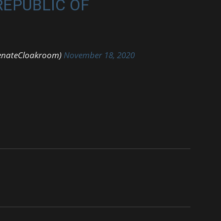
REPUBLIC OF
enateCloakroom)
November 18, 2020