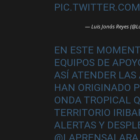
PIC.TWITTER.COM
— Luis Jonás Reyes (@L
EN ESTE MOMENT
EQUIPOS DE APOY
ASÍ ATENDER LAS
HAN ORIGINADO 
ONDA TROPICAL 
TERRITORIO IRIB
ALERTAS Y DESP
@LAPRENSALARA