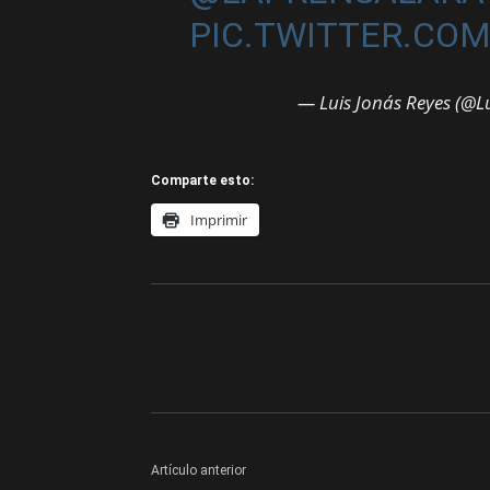
PIC.TWITTER.CO
— Luis Jonás Reyes (@L
Comparte esto:
Imprimir
Artículo anterior