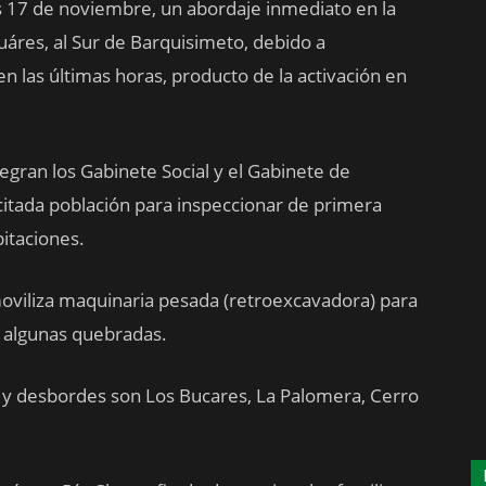
nes 17 de noviembre, un abordaje inmediato en la
Juáres, al Sur de Barquisimeto, debido a
en las últimas horas, producto de la activación en
egran los Gabinete Social y el Gabinete de
a citada población para inspeccionar de primera
pitaciones.
oviliza maquinaria pesada (retroexcavadora) para
n algunas quebradas.
 y desbordes son Los Bucares, La Palomera, Cerro