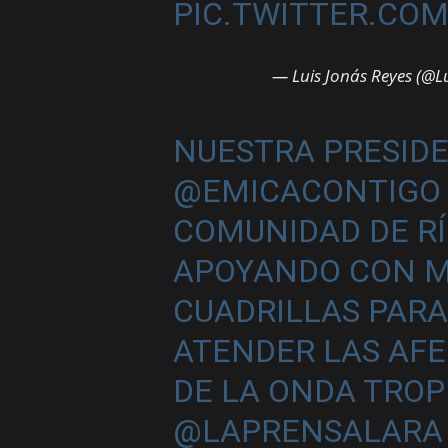
PIC.TWITTER.CO
— Luis Jonás Reyes (@L
NUESTRA PRESIDE
@EMICACONTIGO
COMUNIDAD DE RÍ
APOYANDO CON M
CUADRILLAS PARA
ATENDER LAS AF
DE LA ONDA TROP
@LAPRENSALARA