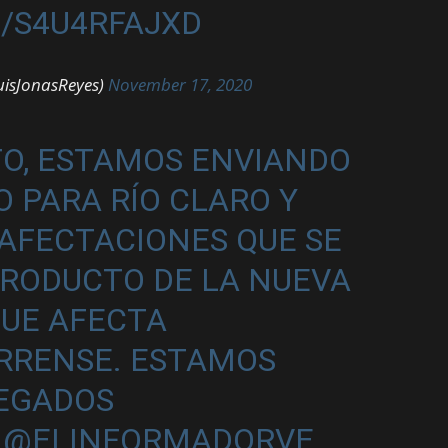
/S4U4RFAJXD
uisJonasReyes)
November 17, 2020
O, ESTAMOS ENVIANDO
O PARA RÍO CLARO Y
 AFECTACIONES QUE SE
PRODUCTO DE LA NUEVA
QUE AFECTA
ARRENSE. ESTAMOS
LEGADOS
@ELINFORMADORVE