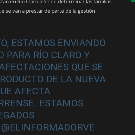
tán en Río Claro a fin de determinar las familias
ue se van a prestar de parte de la gestión
O, ESTAMOS ENVIANDO
O PARA RÍO CLARO Y
 AFECTACIONES QUE SE
PRODUCTO DE LA NUEVA
QUE AFECTA
ARRENSE. ESTAMOS
LEGADOS
@ELINFORMADORVE