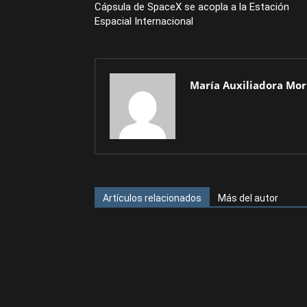
Cápsula de SpaceX se acopla a la Estación
Espacial Internacional
María Auxiliadora Mor
Artículos relacionados
Más del autor