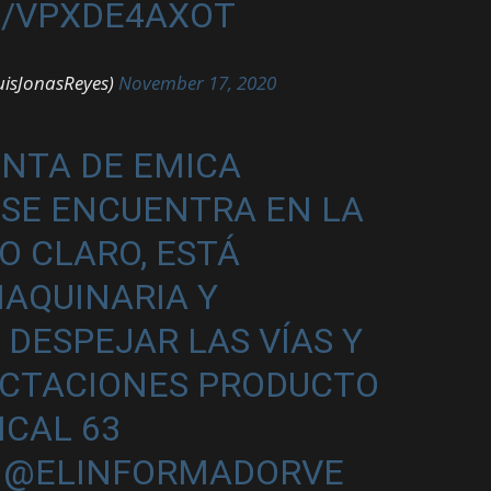
M/VPXDE4AXOT
uisJonasReyes)
November 17, 2020
NTA DE EMICA
SE ENCUENTRA EN LA
O CLARO, ESTÁ
AQUINARIA Y
 DESPEJAR LAS VÍAS Y
ECTACIONES PRODUCTO
ICAL 63
@ELINFORMADORVE