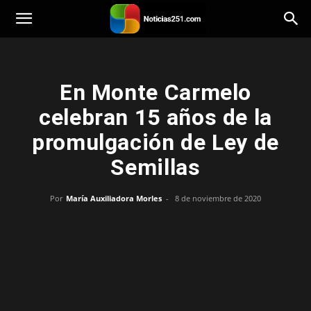
Noticias251
En Monte Carmelo
celebran 15 años de la
promulgación de Ley de
Semillas
Por
María Auxiliadora Morles
-
8 de noviembre de 2020