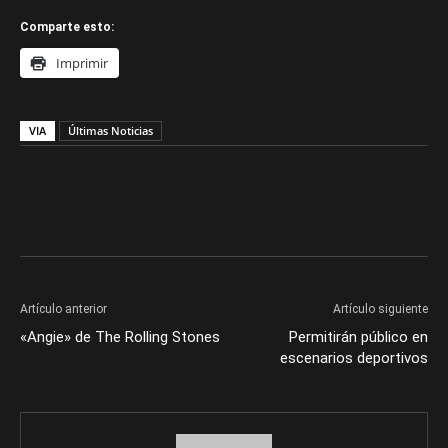
Comparte esto:
Imprimir
VIA
Últimas Noticias
Artículo anterior
Artículo siguiente
«Angie» de The Rolling Stones
Permitirán público en
escenarios deportivos