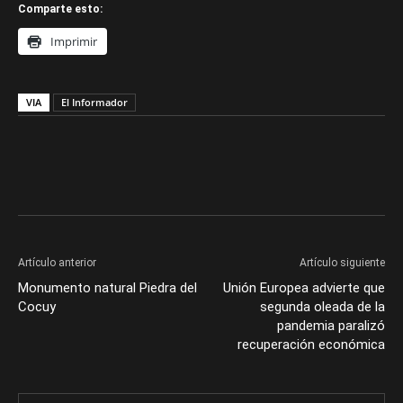
Comparte esto:
Imprimir
VIA
El Informador
Artículo anterior
Artículo siguiente
Monumento natural Piedra del
Unión Europea advierte que
Cocuy
segunda oleada de la
pandemia paralizó
recuperación económica