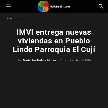
Noticias251
Inicio
Lara
IMVI entrega nuevas
viviendas en Pueblo
Lindo Parroquia El Cují
Por
María Auxiliadora Morles
-
6 de noviembre de 2020