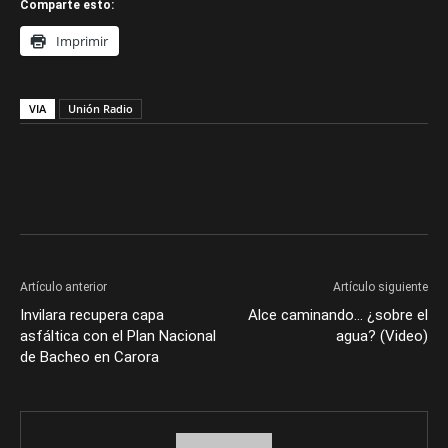
Comparte esto:
Imprimir
VIA
Unión Radio
Artículo anterior
Artículo siguiente
Invilara recupera capa
Alce caminando… ¿sobre el
asfáltica con el Plan Nacional
agua? (Video)
de Bacheo en Carora