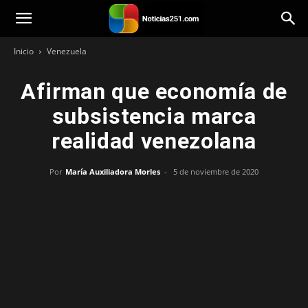
Noticias251
Inicio
Venezuela
Afirman que economía de
subsistencia marca
realidad venezolana
Por
María Auxiliadora Morles
-
5 de noviembre de 2020