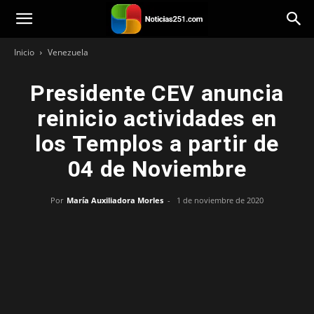
Noticias251
Inicio
Venezuela
Presidente CEV anuncia
reinicio actividades en
los Templos a partir de
04 de Noviembre
Por
María Auxiliadora Morles
-
1 de noviembre de 2020