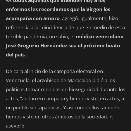
«
A todos aquellos que atienden hoy a los
enfermos les recordamos que la Virgen les
acompaña con amor»
, agregó. Igualmente, hizo
referencia a la coincidencia de que en medio de esta
terrible pandemia, un sabio, el
médico venezolano
José Gregorio Hernández sea el próximo beato
del país.
De cara al inicio de la campaña electoral en
Venezuela, el arzobispo de Maracaibo pidió a los
políticos tomar medidas de bioseguridad durante los
actos, “andan en campaña y hemos visto, en actos, a
un pueblo sin tapabocas. Y así como ellos también
hemos visto en otros ámbitos de la sociedad. «,
aseveró.