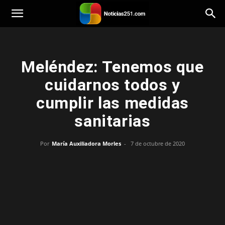
Noticias251
Meléndez: Tenemos que
cuidarnos todos y
cumplir las medidas
sanitarias
Por
María Auxiliadora Morles
-
7 de octubre de 2020