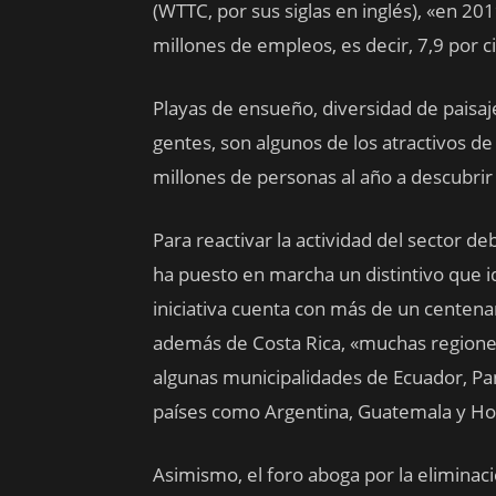
(WTTC, por sus siglas en inglés), «en 201
millones de empleos, es decir, 7,9 por c
Playas de ensueño, diversidad de paisaje
gentes, son algunos de los atractivos d
millones de personas al año a descubrir
Para reactivar la actividad del sector d
ha puesto en marcha un distintivo que id
iniciativa cuenta con más de un centena
además de Costa Rica, «muchas regiones
algunas municipalidades de Ecuador, P
países como Argentina, Guatemala y Hon
Asimismo, el foro aboga por la eliminac