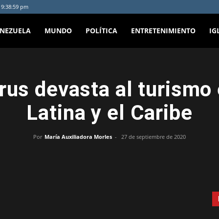
- 9:38:59 pm
ENEZUELA
MUNDO
POLÍTICA
ENTRETENIMIENTO
IG
irus devasta al turismo
Latina y el Caribe
Por
María Auxiliadora Morles
-
27 de septiembre de 2020