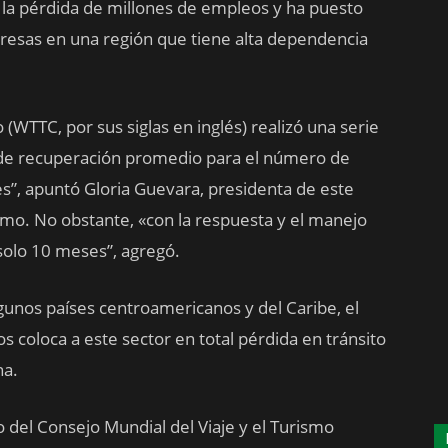
o la pérdida de millones de empleos y ha puesto
resas en una región que tiene alta dependencia
 (WTTC, por sus siglas en inglés) realizó una serie
 de recuperación promedio para el número de
es”, apuntó Gloria Guevara, presidenta de este
rismo. No obstante, «con la respuesta y el manejo
solo 10 meses”, agregó.
lgunos países centroamericanos y del Caribe, el
os coloca a este sector en total pérdida en tránsito
na.
del Consejo Mundial del Viaje y el Turismo