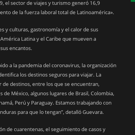
9, el sector de viajes y turismo generó 16,9
iento de la fuerza laboral total de Latinoamérica».
s y culturas, gastronomía y el calor de sus
e América Latina y el Caribe que mueven a
 sus encantos.
ebido a la pandemia del coronavirus, la organización
entifica los destinos seguros para viajar. La
r de destinos, entre los que se encuentran,
 de México, algunos lugares de Brasil, Colombia,
anamá, Perú y Paraguay. Estamos trabajando con
duras para que lo tengan”, detalló Guevara.
ión de cuarentenas, el seguimiento de casos y