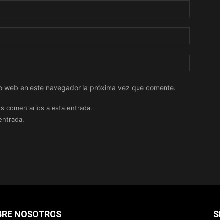
tio web en este navegador la próxima vez que comente.
es comentarios a esta entrada.
entrada.
BRE NOSOTROS
S