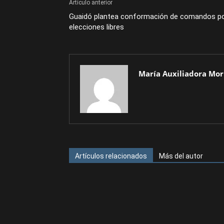
Artículo anterior
Guaidó plantea conformación de comandos p
elecciones libres
María Auxiliadora Mor
Artículos relacionados
Más del autor