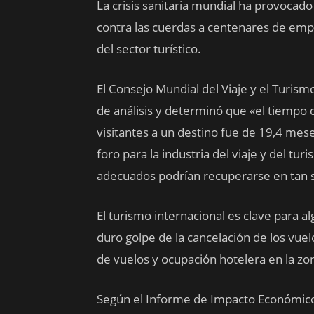
La crisis sanitaria mundial ha provocad
contra las cuerdas a centenares de emp
del sector turístico.
El Consejo Mundial del Viaje y el Turismo
de análisis y determinó que «el tiempo
visitantes a un destino fue de 19,4 mes
foro para la industria del viaje y del tu
adecuados podrían recuperarse en tan 
El turismo internacional es clave para a
duro golpe de la cancelación de los vuel
de vuelos y ocupación hotelera en la zo
Según el Informe de Impacto Económico 