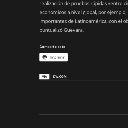
realización de pruebas rápidas «entre 
económicos a nivel global, por ejemplo,
importantes de Latinoamérica, con el obj
puntualizó Guevara.
Comparte esto:
Imprimir
VIA
DW.COM