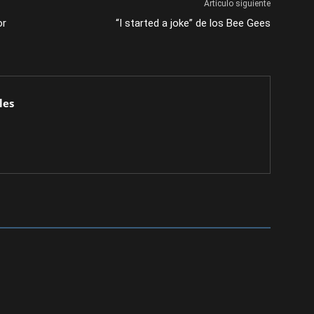
Artículo siguiente
or
“I started a joke” de los Bee Gees
les