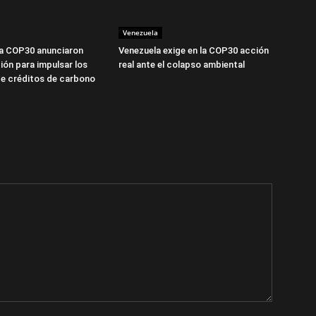
Venezuela
la COP30 anunciaron
Venezuela exige en la COP30 acción
ión para impulsar los
real ante el colapso ambiental
e créditos de carbono