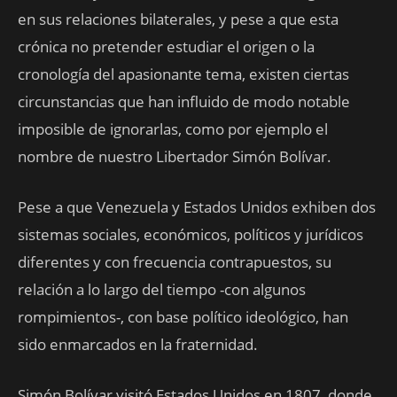
en sus relaciones bilaterales, y pese a que esta
crónica no pretender estudiar el origen o la
cronología del apasionante tema, existen ciertas
circunstancias que han influido de modo notable
imposible de ignorarlas, como por ejemplo el
nombre de nuestro Libertador Simón Bolívar.
Pese a que Venezuela y Estados Unidos exhiben dos
sistemas sociales, económicos, políticos y jurídicos
diferentes y con frecuencia contrapuestos, su
relación a lo largo del tiempo -con algunos
rompimientos-, con base político ideológico, han
sido enmarcados en la fraternidad.
Simón Bolívar visitó Estados Unidos en 1807, donde