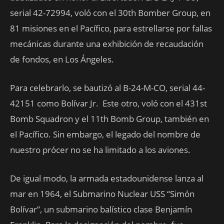
serial 42-72994, voló con el 30th Bomber Group, en
81 misiones en el Pacífico, para estrellarse por fallas
mecánicas durante una exhibición de recaudación
de fondos, en Los Ángeles.
Para celebrarlo, se bautizó al B-24-M-CO, serial 44-
42151 como Bolívar Jr. Este otro, voló con el 431st
Bomb Squadron y el 11th Bomb Group, también en
el Pacífico. Sin embargo, el legado del nombre de
nuestro prócer no se ha limitado a los aviones.
De igual modo, la armada estadounidense lanza al
mar en 1964, el Submarino Nuclear USS “Simón
Bolívar”, un submarino balístico clase Benjamín