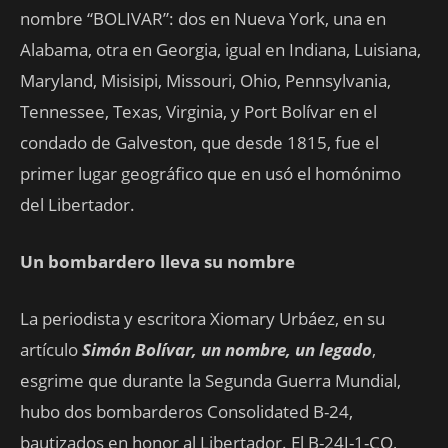
nombre “BOLIVAR”: dos en Nueva York, una en
Alabama, otra en Georgia, igual en Indiana, Luisiana,
Maryland, Misisipi, Missouri, Ohio, Pennsylvania,
Tennessee, Texas, Virginia, y Port Bolívar en el
condado de Galveston, que desde 1815, fue el
primer lugar geográfico que en usó el homónimo
del Libertador.
Un bombardero lleva su nombre
La periodista y escritora Xiomary Urbáez, en su
artículo
Simón Bolívar, un nombre, un legado
,
esgrime que durante la Segunda Guerra Mundial,
hubo dos bombarderos Consolidated B-24,
bautizados en honor al Libertador. El B-24J-1-CO,