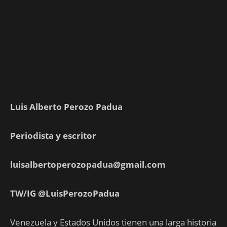
Luis Alberto Perozo Padua
Periodista y escritor
luisalbertoperozopadua@gmail.com
TW/IG @LuisPerozoPadua
Venezuela y Estados Unidos tienen una larga historia