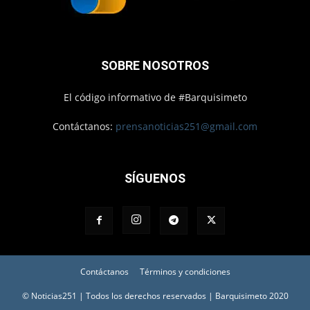
SOBRE NOSOTROS
El código informativo de #Barquisimeto
Contáctanos:
prensanoticias251@gmail.com
SÍGUENOS
Contáctanos
Términos y condiciones
© Noticias251 | Todos los derechos reservados | Barquisimeto 2020