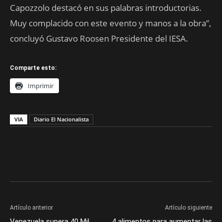
Capozzolo destacó en sus palabras introductorias.
Muy complacido con este evento y manos a la obra”,
concluyó Gustavo Roosen Presidente del IESA.
Comparte esto:
Imprimir
VIA
Diario El Nacionalista
Artículo anterior
Artículo siguiente
Venezuela supera 40 Mil
4 alimentos para aumentar las