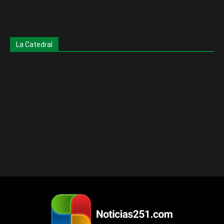
La Catedral