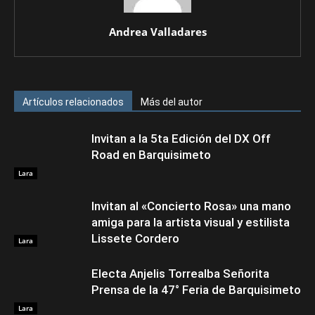
Andrea Valladares
Artículos relacionados
Más del autor
Invitan a la 5ta Edición del DX Off
Road en Barquisimeto
Lara
Invitan al «Concierto Rosa» una mano
amiga para la artista visual y estilista
Lissete Cordero
Lara
Electa Anjelis Torrealba Señorita
Prensa de la 47° Feria de Barquisimeto
Lara