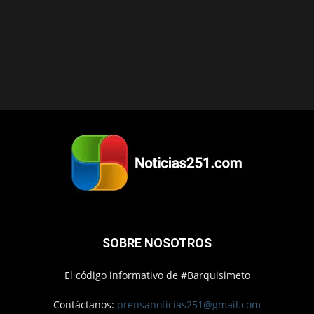
SOBRE NOSOTROS
El código informativo de #Barquisimeto
Contáctanos:
prensanoticias251@gmail.com