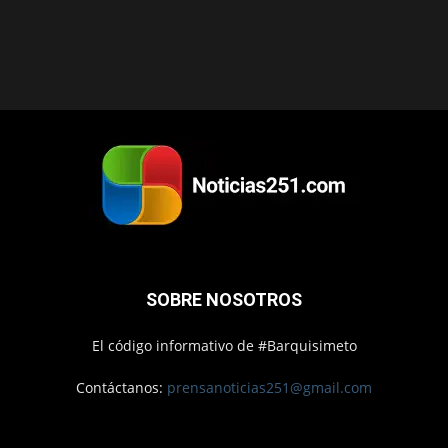
SOBRE NOSOTROS
El código informativo de #Barquisimeto
Contáctanos:
prensanoticias251@gmail.com