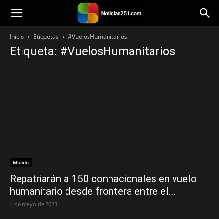
Noticias251
Inicio
Etiquetas
#VuelosHumanitarios
Etiqueta: #VuelosHumanitarios
Mundo
Repatriarán a 150 connacionales en vuelo
humanitario desde frontera entre el...
4 de mayo de 2023