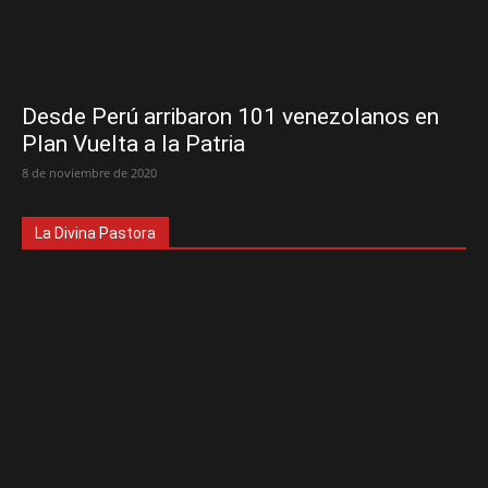
Desde Perú arribaron 101 venezolanos en
Plan Vuelta a la Patria
8 de noviembre de 2020
La Divina Pastora