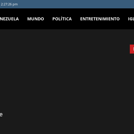
- 2:27:26 pm
ENEZUELA
MUNDO
POLÍTICA
ENTRETENIMIENTO
IG
e