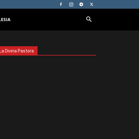
LESIA
La Divina Pastora