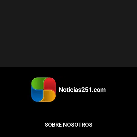
SOBRE NOSOTROS