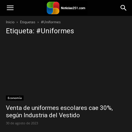
Noticias251
Inicio
Etiquetas
#Uniformes
Etiqueta: #Uniformes
Economía
Venta de uniformes escolares cae 30%,
según Industria del Vestido
30 de agosto de 2023