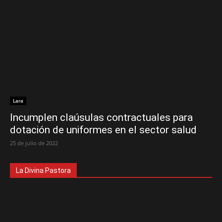
Lara
Incumplen claúsulas contractuales para
dotación de uniformes en el sector salud
25 de julio de 2022
La Divina Pastora