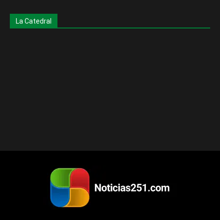
La Catedral