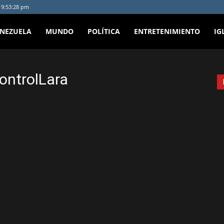
- 9:53:28 pm
ENEZUELA
MUNDO
POLÍTICA
ENTRETENIMIENTO
IG
ontrolLara