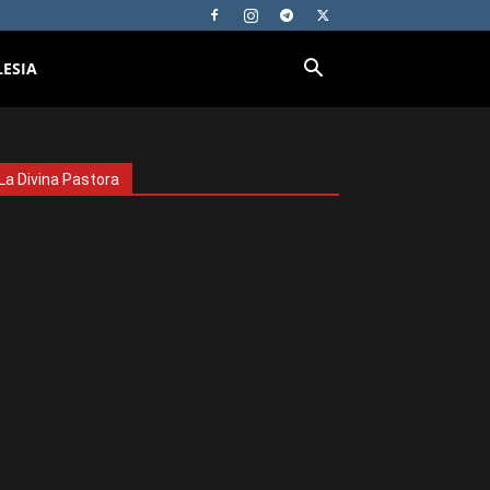
LESIA
La Divina Pastora