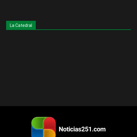
La Catedral