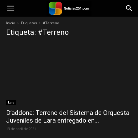
Noticias251
Inicio
Etiquetas
#Terreno
Etiqueta: #Terreno
Lara
D’addona: Terreno del Sistema de Orquesta
Juveniles de Lara entregado en...
13 de abril de 2021