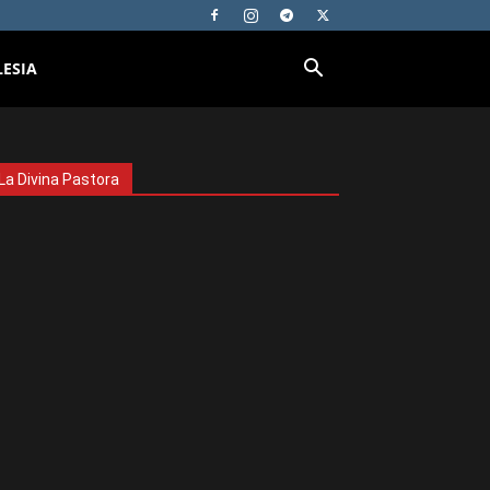
LESIA
La Divina Pastora