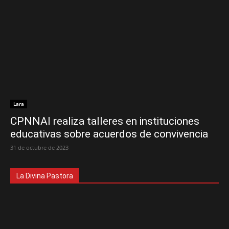
Lara
CPNNAI realiza talleres en instituciones
educativas sobre acuerdos de convivencia
31 de octubre de 2023
La Divina Pastora