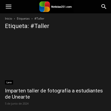
Noticias251
Inicio
Etiquetas
#Taller
Etiqueta: #Taller
Lara
Imparten taller de fotografía a estudiantes
de Unearte
5 de junio de 2024